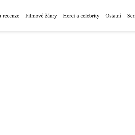
a recenze
Filmové žánry
Herci a celebrity
Ostatní
Ser