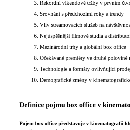
Rekordní víkendové tržby v prvním čtvrt
Srovnání s předchozími roky a trendy
Vliv streamovacích služeb na návštěvnos
Nejúspěšnější filmové studia a distributo
Mezinárodní trhy a globální box office
Očekávané premiéry ve druhé polovině 
Technologie a formáty ovlivňující prode
Demografické změny v kinematografick
Definice pojmu box office v kinemato
Pojem box office představuje v kinematografii kl