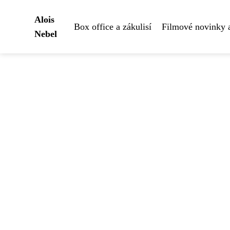
Alois
Box office a zákulisí
Filmové novinky 
Nebel