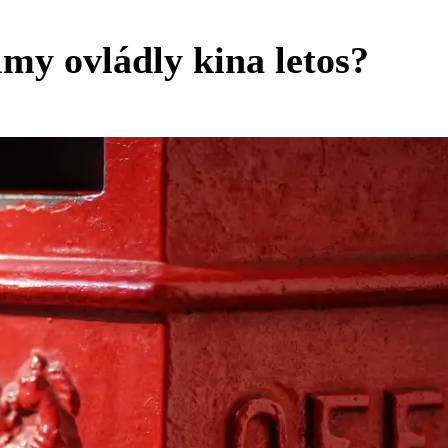
lmy ovládly kina letos?