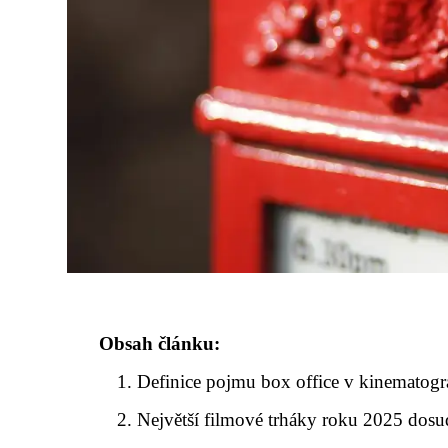
Obsah článku:
Definice pojmu box office v kinematogra
Největší filmové trháky roku 2025 dosu