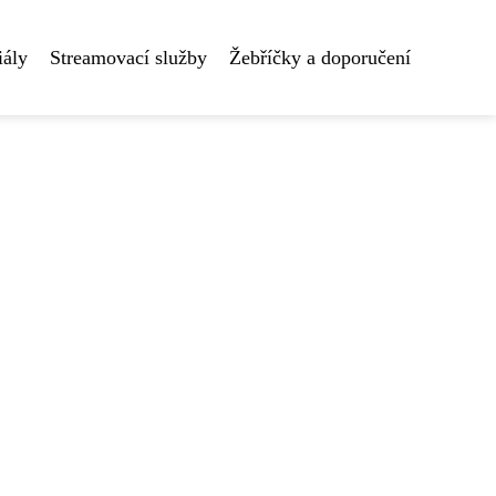
iály
Streamovací služby
Žebříčky a doporučení