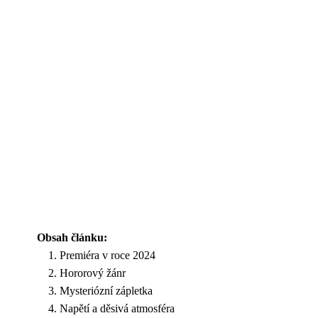
Obsah článku:
Premiéra v roce 2024
Hororový žánr
Mysteriózní zápletka
Napětí a děsivá atmosféra