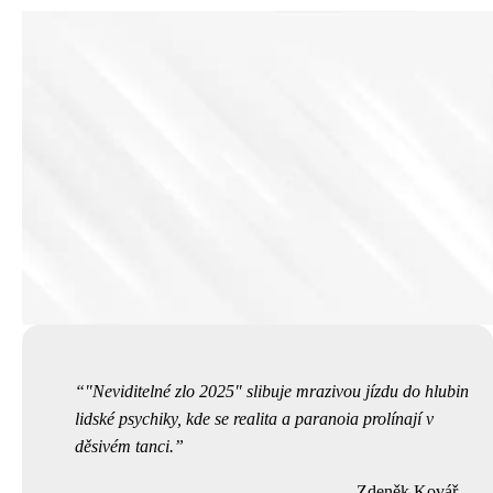
"Neviditelné zlo 2025" slibuje mrazivou jízdu do hlubin
lidské psychiky, kde se realita a paranoia prolínají v
děsivém tanci.
Zdeněk Kovář