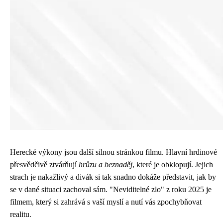
Herecké výkony jsou další silnou stránkou filmu. Hlavní hrdinové
přesvědčivě ztvárňují
hrůzu a beznaděj
, které je obklopují. Jejich
strach je nakažlivý a divák si tak snadno dokáže představit, jak by
se v dané situaci zachoval sám. "Neviditelné zlo" z roku 2025 je
filmem, který si zahrává s vaší myslí a nutí vás zpochybňovat
realitu.