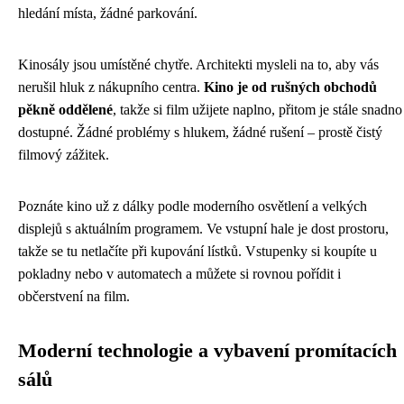
hledání místa, žádné parkování.
Kinosály jsou umístěné chytře. Architekti mysleli na to, aby vás
nerušil hluk z nákupního centra.
Kino je od rušných obchodů
pěkně oddělené
, takže si film užijete naplno, přitom je stále snadno
dostupné. Žádné problémy s hlukem, žádné rušení – prostě čistý
filmový zážitek.
Poznáte kino už z dálky podle moderního osvětlení a velkých
displejů s aktuálním programem. Ve vstupní hale je dost prostoru,
takže se tu netlačíte při kupování lístků. Vstupenky si koupíte u
pokladny nebo v automatech a můžete si rovnou pořídit i
občerstvení na film.
Moderní technologie a vybavení promítacích
sálů