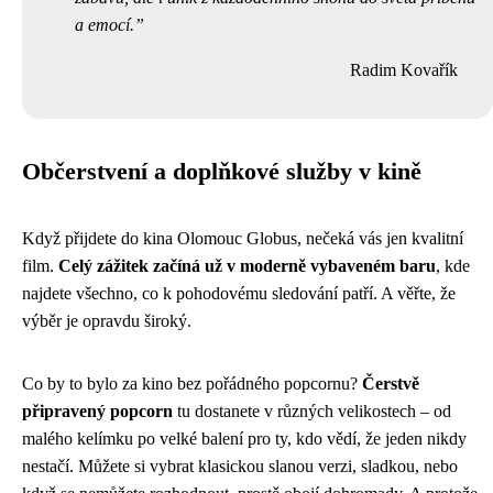
a emocí.
Radim Kovařík
Občerstvení a doplňkové služby v kině
Když přijdete do kina Olomouc Globus, nečeká vás jen kvalitní
film.
Celý zážitek začíná už v moderně vybaveném baru
, kde
najdete všechno, co k pohodovému sledování patří. A věřte, že
výběr je opravdu široký.
Co by to bylo za kino bez pořádného popcornu?
Čerstvě
připravený popcorn
tu dostanete v různých velikostech – od
malého kelímku po velké balení pro ty, kdo vědí, že jeden nikdy
nestačí. Můžete si vybrat klasickou slanou verzi, sladkou, nebo