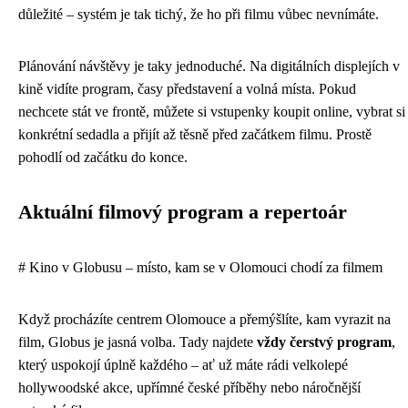
důležité – systém je tak tichý, že ho při filmu vůbec nevnímáte.
Plánování návštěvy je taky jednoduché. Na digitálních displejích v
kině vidíte program, časy představení a volná místa. Pokud
nechcete stát ve frontě, můžete si vstupenky koupit online, vybrat si
konkrétní sedadla a přijít až těsně před začátkem filmu. Prostě
pohodlí od začátku do konce.
Aktuální filmový program a repertoár
# Kino v Globusu – místo, kam se v Olomouci chodí za filmem
Když procházíte centrem Olomouce a přemýšlíte, kam vyrazit na
film, Globus je jasná volba. Tady najdete
vždy čerstvý program
,
který uspokojí úplně každého – ať už máte rádi velkolepé
hollywoodské akce, upřímné české příběhy nebo náročnější