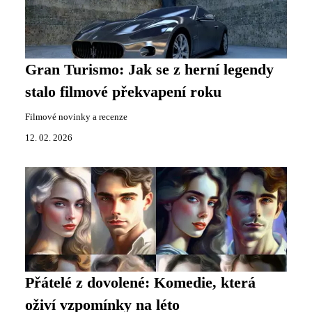
Gran Turismo: Jak se z herní legendy
stalo filmové překvapení roku
Filmové novinky a recenze
12. 02. 2026
Přátelé z dovolené: Komedie, která
oživí vzpomínky na léto