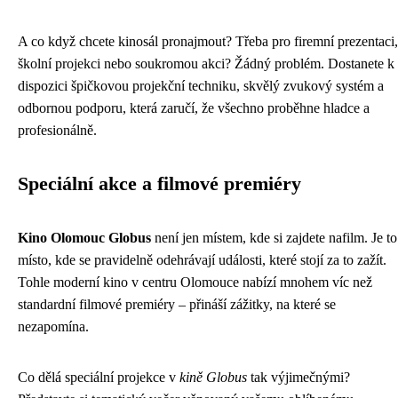
A co když chcete kinosál pronajmout? Třeba pro firemní prezentaci,
školní projekci nebo soukromou akci? Žádný problém. Dostanete k
dispozici špičkovou projekční techniku, skvělý zvukový systém a
odbornou podporu, která zaručí, že všechno proběhne hladce a
profesionálně.
Speciální akce a filmové premiéry
Kino Olomouc Globus
není jen místem, kde si zajdete nafilm. Je to
místo, kde se pravidelně odehrávají události, které stojí za to zažít.
Tohle moderní kino v centru Olomouce nabízí mnohem víc než
standardní filmové premiéry – přináší zážitky, na které se
nezapomína.
Co dělá speciální projekce v
kině Globus
tak výjimečnými?