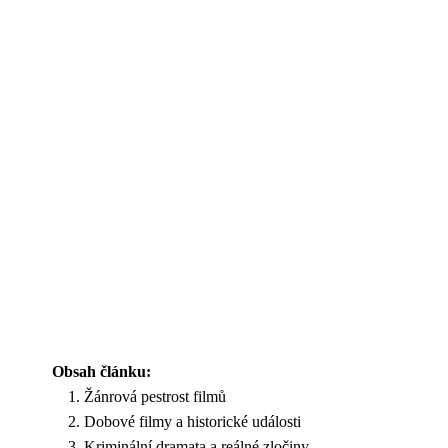
Obsah článku:
Žánrová pestrost filmů
Dobové filmy a historické události
Kriminální dramata a reálné zločiny