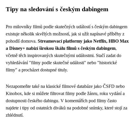
Tipy na sledování s českým dabingem
Pro milovníky filmů podle skutečných událostí s českým dabingem
existuje několik skvělých možností, jak si užít napínavé příběhy z
pohodlí domova.
Streamovací platformy jako Netflix, HBO Max
a Disney+ nabízí širokou škálu filmů s českým dabingem
,
včetně těch inspirovaných skutečnými událostmi. Stačí zadat do
vyhledávání "filmy podle skutečné události" nebo "historické
filmy" a procházet dostupné tituly.
Nezapomeňte také na klasické filmové databáze jako ČSFD nebo
Kinobox, kde si můžete filtrovat filmy podle žánru, roku vydání a
dostupnosti českého dabingu. V komentářích pod filmy často
najdete i tipy od ostatních diváků na podobné snímky, které stojí za
zhlédnutí.