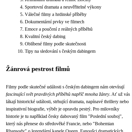
Sportovní dramata a neuvěřitelné výkony
Válečné filmy a hrdinské příběhy
Dokumentární prvky ve filmech
Emoce a poučení z reálných příběhů
Kvalitní český dabing
Oblíbené filmy podle skutečnosti
Tipy na sledování s českým dabingem
Žánrová pestrost filmů
Filmy podle skutečné události s českým dabingem nám otevírají
fascinující svět pravdivých příběhů napříč mnoha žánry
. Ať už vás
lákají historické události, strhující dramata, napínavé thrillery nebo
inspirativní biografie, výběr je opravdu pestrý. Pro milovníky
historie je tu například česky dabovaný film "Poslední souboj",
který nás přenese do středověké Francie, nebo "Bohemian
Rhapsody" o legendární kapele Queen. Fanoušci dramatických