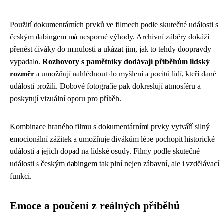
Použití dokumentárních prvků ve filmech podle skutečné události s
českým dabingem má nesporné výhody. Archivní záběry dokáží
přenést diváky do minulosti a ukázat jim, jak to tehdy doopravdy
vypadalo.
Rozhovory s pamětníky dodávají příběhům lidský
rozměr
a umožňují nahlédnout do myšlení a pocitů lidí, kteří dané
události prožili. Dobové fotografie pak dokreslují atmosféru a
poskytují vizuální oporu pro příběh.
Kombinace hraného filmu s dokumentárními prvky vytváří silný
emocionální zážitek a umožňuje divákům lépe pochopit historické
události a jejich dopad na lidské osudy. Filmy podle skutečné
události s českým dabingem tak plní nejen zábavní, ale i vzdělávací
funkci.
Emoce a poučení z reálných příběhů