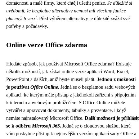
domácnosti a malé firmy, které chtějí ušetřit peníze.
Je důležité si
uvědomit, že bezplatné alternativy nemusí mít všechny funkce
placených verzí.
Před výběrem alternativy je důležité zvážit své
potřeby a požadavky.
Online verze Office zdarma
Hledáte způsob, jak používat Microsoft Office zdarma? Existuje
několik možností, jak získat online verze aplikací Word, Excel,
PowerPoint a dalších, aniž byste museli platit.
Jednou z možností
je používat
Office Online
.
Jedná se o bezplatnou sadu webových
aplikací, ke kterým máte přístup z jakéhokoli zařízení s připojením
k internetu a webovým prohlížečem. S Office Online můžete
vytvářet a upravovat dokumenty, tabulky a prezentace, i když
nemáte nainstalovaný Microsoft Office.
Další možností je přihlásit
se k odběru
Microsoft 365
.
Jedná se o cloudovou službu, která
vám poskytuje přístup k nejnovějším verzím aplikací sady Office a