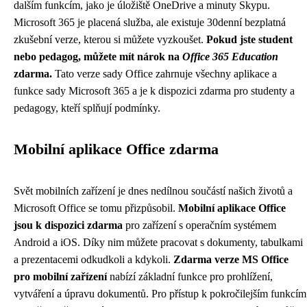
dalším funkcím, jako je úložiště OneDrive a minuty Skypu.
Microsoft 365 je placená služba, ale existuje 30denní bezplatná
zkušební verze, kterou si můžete vyzkoušet.
Pokud jste student
nebo pedagog, můžete mít nárok na
Office 365 Education
zdarma.
Tato verze sady Office zahrnuje všechny aplikace a
funkce sady Microsoft 365 a je k dispozici zdarma pro studenty a
pedagogy, kteří splňují podmínky.
Mobilní aplikace Office zdarma
Svět mobilních zařízení je dnes nedílnou součástí našich životů a
Microsoft Office se tomu přizpůsobil.
Mobilní aplikace Office
jsou k dispozici zdarma
pro zařízení s operačním systémem
Android a iOS. Díky nim můžete pracovat s dokumenty, tabulkami
a prezentacemi odkudkoli a kdykoli.
Zdarma verze MS Office
pro mobilní zařízení
nabízí základní funkce pro prohlížení,
vytváření a úpravu dokumentů. Pro přístup k pokročilejším funkcím