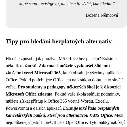
kupě sena - existuje to, ale chce to vědět, kde hledat.
Božena Němcová
Tipy pro hledání bezplatných alternativ
Hledáte způsob, jak používat MS Office bez placení? Existuje
několik možností.
Zdarma si můžete vyzkoušet 30denní
zkušební verzi Microsoft 365
, která obsahuje všechny aplikace
Office. Pokud potřebujete Office jen na krátkou dobu, je to skvělá
volba.
Pro studenty a pedagogy některých škol je k dispozici
Microsoft Office zdarma
. Pokud vaše škola splňuje podmínky,
můžete získat přístup k Office 365 včetně Wordu, Excelu,
PowerPointu a dalších aplikací.
Existuje také řada bezplatných
kancelářských balíků, které jsou alternativou k MS Office
. Mezi
nejoblíbenější patří LibreOffice a OpenOffice. Tyto balíky nabízejí