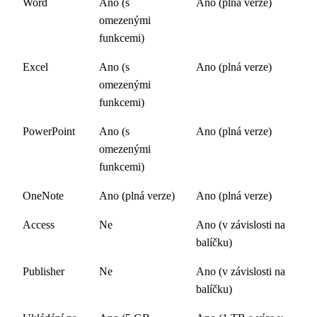
Word
Ano (s
Ano (plná verze)
omezenými
funkcemi)
Excel
Ano (s
Ano (plná verze)
omezenými
funkcemi)
PowerPoint
Ano (s
Ano (plná verze)
omezenými
funkcemi)
OneNote
Ano (plná verze)
Ano (plná verze)
Access
Ne
Ano (v závislosti na
balíčku)
Publisher
Ne
Ano (v závislosti na
balíčku)