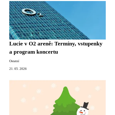
Lucie v O2 areně: Termíny, vstupenky
a program koncertu
Ostatní
21. 05. 2026