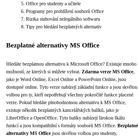
Office pro studenty a učitele
Programy pro prohlížení souborů Office
Rizika stahování nelegálního softwaru
Tipy pro hledání bezplatných alternativ
Bezplatné alternativy MS Office
Hledáte bezplatnou alternativu k Microsoft Office? Existuje mnoho
možností, ze kterých si můžete vybrat.
Zdarma verze MS Office
,
jako je Word Online, Excel Online a PowerPoint Online, jsou
dostupné online. Tyto verze nabízejí základní funkce a jsou skvělou
volbou pro ty, kteří nepotřebují všechny pokročilé funkce placené
verze. Pokud hledáte plnohodnotnou alternativu k MS Office,
existuje několik bezplatných kancelářských balíků, jako je
LibreOffice a OpenOffice. Tyto balíky nabízejí širokou škálu
funkcí a jsou kompatibilní s formáty souborů MS Office.
Bezplatné
alternativy MS Office
jsou skvělou volbou pro studenty,