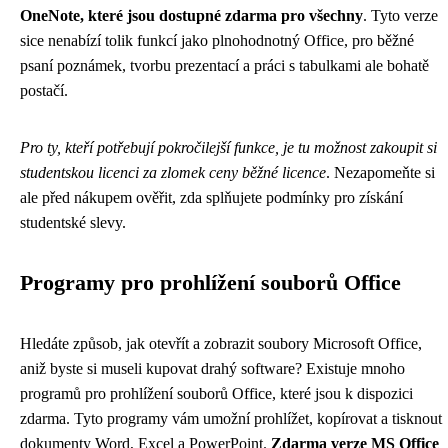
OneNote, které jsou dostupné zdarma pro všechny
. Tyto verze
sice nenabízí tolik funkcí jako plnohodnotný Office, pro běžné
psaní poznámek, tvorbu prezentací a práci s tabulkami ale bohatě
postačí.
Pro ty, kteří potřebují pokročilejší funkce, je tu možnost zakoupit si
studentskou licenci za zlomek ceny běžné licence
. Nezapomeňte si
ale před nákupem ověřit, zda splňujete podmínky pro získání
studentské slevy.
Programy pro prohlížení souborů Office
Hledáte způsob, jak otevřít a zobrazit soubory Microsoft Office,
aniž byste si museli kupovat drahý software? Existuje mnoho
programů pro prohlížení souborů Office, které jsou k dispozici
zdarma. Tyto programy vám umožní prohlížet, kopírovat a tisknout
dokumenty Word, Excel a PowerPoint.
Zdarma verze MS Office