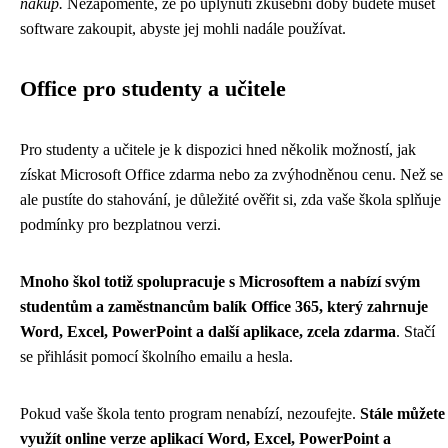
nákup.
Nezapomeňte, že po uplynutí zkušební doby budete muset
software zakoupit, abyste jej mohli nadále používat.
Office pro studenty a učitele
Pro studenty a učitele je k dispozici hned několik možností, jak
získat Microsoft Office zdarma nebo za zvýhodněnou cenu. Než se
ale pustíte do stahování, je důležité ověřit si, zda vaše škola splňuje
podmínky pro bezplatnou verzi.
Mnoho škol totiž spolupracuje s Microsoftem a nabízí svým
studentům a zaměstnancům balík Office 365, který zahrnuje
Word, Excel, PowerPoint a další aplikace, zcela zdarma
. Stačí
se přihlásit pomocí školního emailu a hesla.
Pokud vaše škola tento program nenabízí, nezoufejte.
Stále můžete
využít online verze aplikací Word, Excel, PowerPoint a