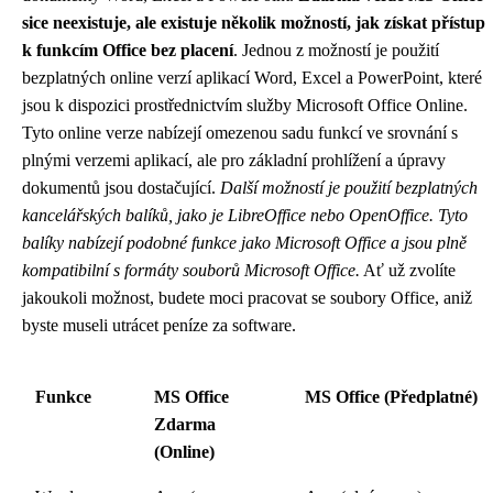
sice neexistuje, ale existuje několik možností, jak získat přístup
k funkcím Office bez placení
. Jednou z možností je použití
bezplatných online verzí aplikací Word, Excel a PowerPoint, které
jsou k dispozici prostřednictvím služby Microsoft Office Online.
Tyto online verze nabízejí omezenou sadu funkcí ve srovnání s
plnými verzemi aplikací, ale pro základní prohlížení a úpravy
dokumentů jsou dostačující.
Další možností je použití bezplatných
kancelářských balíků, jako je LibreOffice nebo OpenOffice. Tyto
balíky nabízejí podobné funkce jako Microsoft Office a jsou plně
kompatibilní s formáty souborů Microsoft Office.
Ať už zvolíte
jakoukoli možnost, budete moci pracovat se soubory Office, aniž
byste museli utrácet peníze za software.
Funkce
MS Office
MS Office (Předplatné)
Zdarma
(Online)