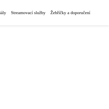
iály
Streamovací služby
Žebříčky a doporučení