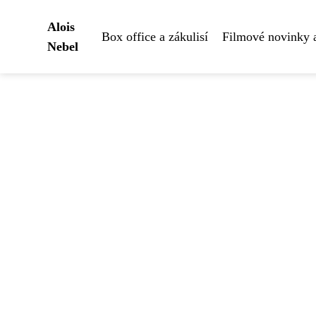
Alois
Box office a zákulisí
Filmové novinky 
Nebel