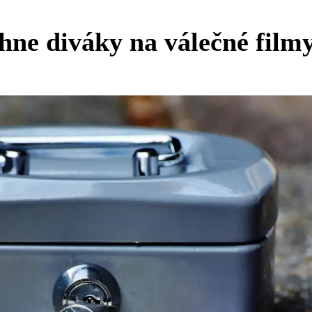
hne diváky na válečné film