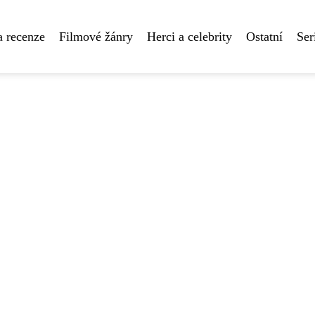
a recenze
Filmové žánry
Herci a celebrity
Ostatní
Ser