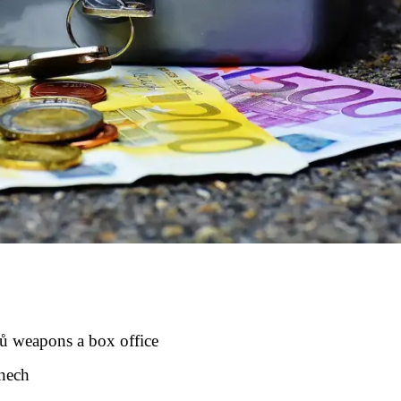
ů weapons a box office
inech