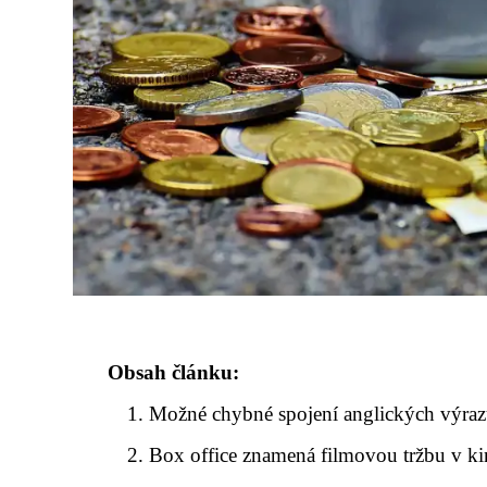
Obsah článku:
Možné chybné spojení anglických výraz
Box office znamená filmovou tržbu v k