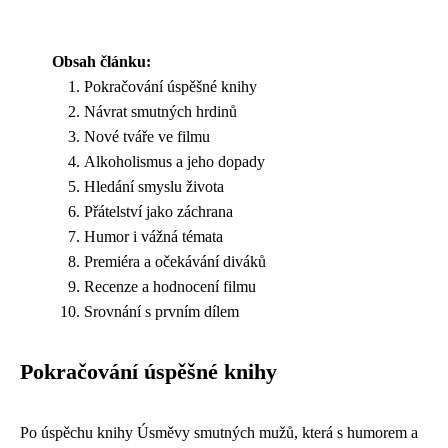
Obsah článku:
Pokračování úspěšné knihy
Návrat smutných hrdinů
Nové tváře ve filmu
Alkoholismus a jeho dopady
Hledání smyslu života
Přátelství jako záchrana
Humor i vážná témata
Premiéra a očekávání diváků
Recenze a hodnocení filmu
Srovnání s prvním dílem
Pokračování úspěšné knihy
Po úspěchu knihy Úsměvy smutných mužů, která s humorem a