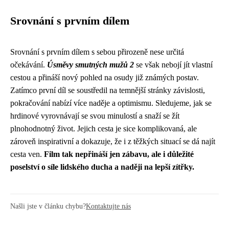
Srovnání s prvním dílem
Srovnání s prvním dílem s sebou přirozeně nese určitá
očekávání.
Úsměvy smutných mužů 2
se však nebojí jít vlastní
cestou a přináší nový pohled na osudy již známých postav.
Zatímco první díl se soustředil na temnější stránky závislosti,
pokračování nabízí více naděje a optimismu. Sledujeme, jak se
hrdinové vyrovnávají se svou minulostí a snaží se žít
plnohodnotný život. Jejich cesta je sice komplikovaná, ale
zároveň inspirativní a dokazuje, že i z těžkých situací se dá najít
cesta ven.
Film tak nepřináší jen zábavu, ale i důležité
poselství o síle lidského ducha a naději na lepší zítřky.
Našli jste v článku chybu?
Kontaktujte nás