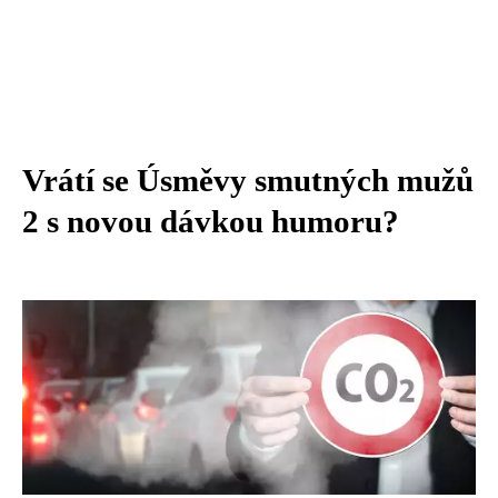
Vrátí se Úsměvy smutných mužů
2 s novou dávkou humoru?