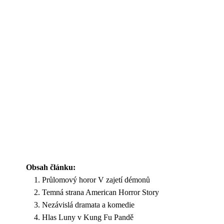
Obsah článku:
Průlomový horor V zajetí démonů
Temná strana American Horror Story
Nezávislá dramata a komedie
Hlas Luny v Kung Fu Pandě