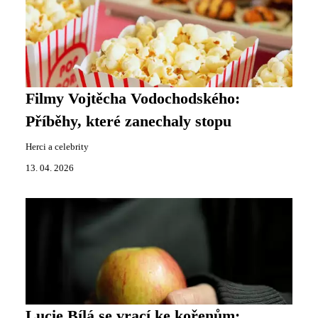
Filmy Vojtěcha Vodochodského:
Příběhy, které zanechaly stopu
Herci a celebrity
13. 04. 2026
Lucie Bílá se vrací ke kořenům: