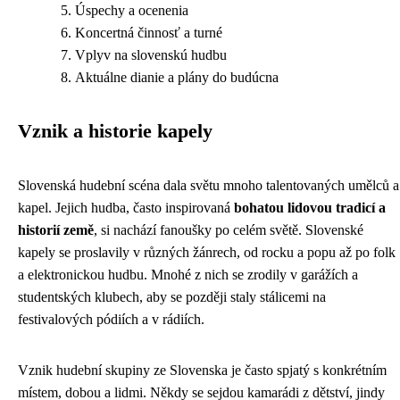
Úspechy a ocenenia
Koncertná činnosť a turné
Vplyv na slovenskú hudbu
Aktuálne dianie a plány do budúcna
Vznik a historie kapely
Slovenská hudební scéna dala světu mnoho talentovaných umělců a
kapel. Jejich hudba, často inspirovaná
bohatou lidovou tradicí a
historií země
, si nachází fanoušky po celém světě. Slovenské
kapely se proslavily v různých žánrech, od rocku a popu až po folk
a elektronickou hudbu. Mnohé z nich se zrodily v garážích a
studentských klubech, aby se později staly stálicemi na
festivalových pódiích a v rádiích.
Vznik hudební skupiny ze Slovenska je často spjatý s konkrétním
místem, dobou a lidmi. Někdy se sejdou kamarádi z dětství, jindy