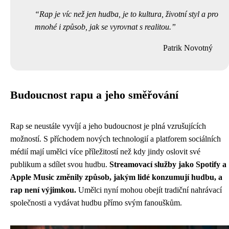
Rap je víc než jen hudba, je to kultura, životní styl a pro
mnohé i způsob, jak se vyrovnat s realitou.
Patrik Novotný
Budoucnost rapu a jeho směřování
Rap se neustále vyvíjí a jeho budoucnost je plná vzrušujících
možností. S příchodem nových technologií a platforem sociálních
médií mají umělci více příležitostí než kdy jindy oslovit své
publikum a sdílet svou hudbu.
Streamovací služby jako Spotify a
Apple Music změnily způsob, jakým lidé konzumují hudbu, a
rap není výjimkou.
Umělci nyní mohou obejít tradiční nahrávací
společnosti a vydávat hudbu přímo svým fanouškům.