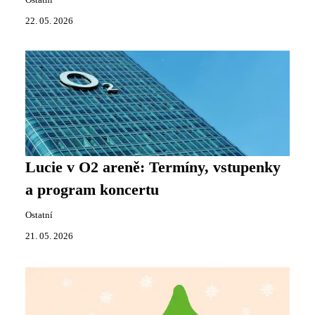
Ostatní
22. 05. 2026
Lucie v O2 areně: Termíny, vstupenky
a program koncertu
Ostatní
21. 05. 2026