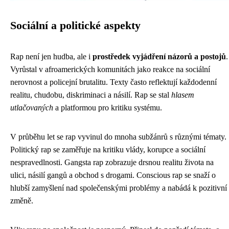
Sociální a politické aspekty
Rap není jen hudba, ale i
prostředek vyjádření názorů a postojů
.
Vyrůstal v afroamerických komunitách jako reakce na sociální
nerovnost a policejní brutalitu. Texty často reflektují každodenní
realitu, chudobu, diskriminaci a násilí. Rap se stal
hlasem
utlačovaných
a platformou pro kritiku systému.
V průběhu let se rap vyvinul do mnoha subžánrů s různými tématy.
Politický rap se zaměřuje na kritiku vlády, korupce a sociální
nespravedlnosti. Gangsta rap zobrazuje drsnou realitu života na
ulici, násilí gangů a obchod s drogami. Conscious rap se snaží o
hlubší zamyšlení nad společenskými problémy a nabádá k pozitivní
změně.