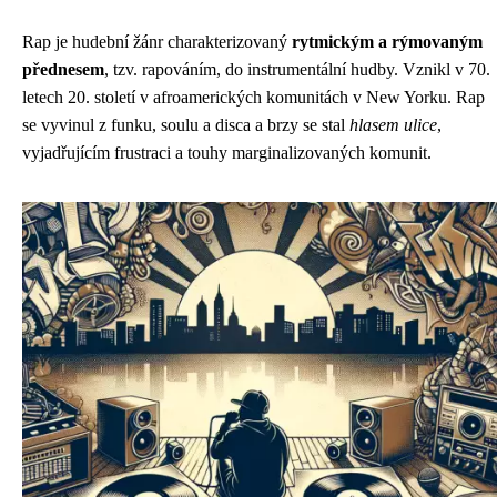
Rap je hudební žánr charakterizovaný
rytmickým a rýmovaným
přednesem
, tzv. rapováním, do instrumentální hudby. Vznikl v 70.
letech 20. století v afroamerických komunitách v New Yorku. Rap
se vyvinul z funku, soulu a disca a brzy se stal
hlasem ulice
,
vyjadřujícím frustraci a touhy marginalizovaných komunit.