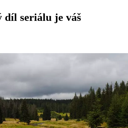
díl seriálu je váš