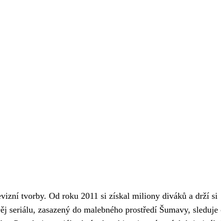
vizní tvorby. Od roku 2011 si získal miliony diváků a drží si
Děj seriálu, zasazený do malebného prostředí Šumavy, sleduje