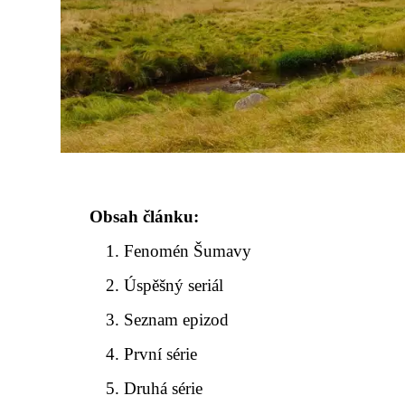
Obsah článku:
Fenomén Šumavy
Úspěšný seriál
Seznam epizod
První série
Druhá série