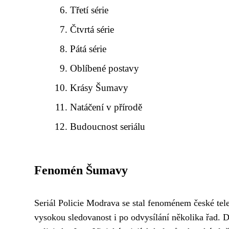
Třetí série
Čtvrtá série
Pátá série
Oblíbené postavy
Krásy Šumavy
Natáčení v přírodě
Budoucnost seriálu
Fenomén Šumavy
Seriál Policie Modrava se stal fenoménem české tele
vysokou sledovanost i po odvysílání několika řad. 