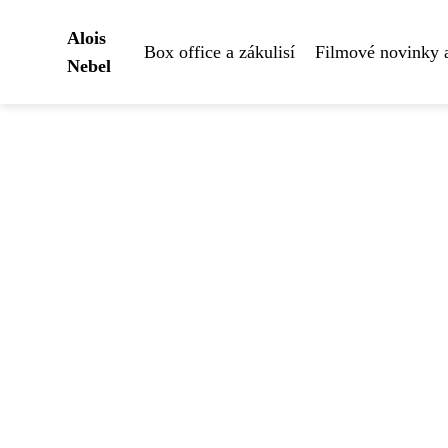
Alois
Box office a zákulisí
Filmové novinky 
Nebel