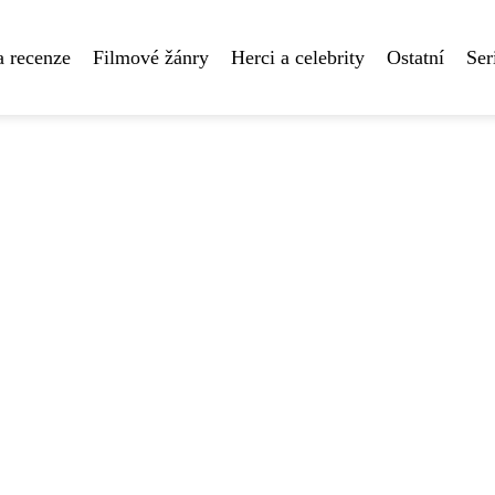
a recenze
Filmové žánry
Herci a celebrity
Ostatní
Ser