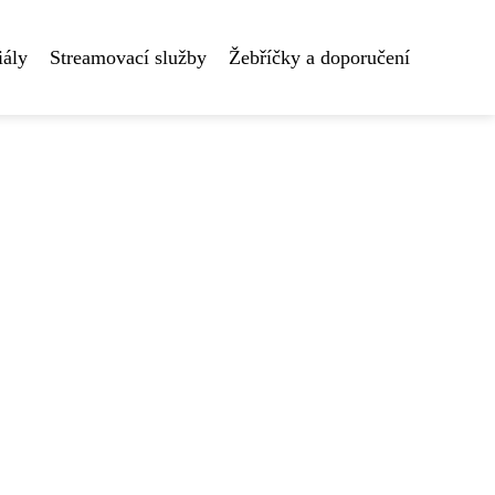
iály
Streamovací služby
Žebříčky a doporučení