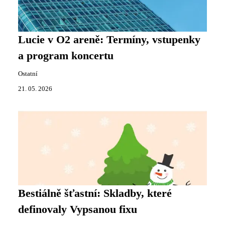
Lucie v O2 areně: Termíny, vstupenky
a program koncertu
Ostatní
21. 05. 2026
Bestiálně šťastní: Skladby, které
definovaly Vypsanou fixu