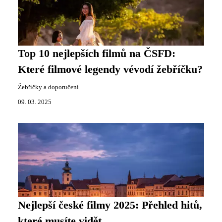
Top 10 nejlepších filmů na ČSFD:
Které filmové legendy vévodí žebříčku?
Žebříčky a doporučení
09. 03. 2025
Nejlepší české filmy 2025: Přehled hitů,
které musíte vidět