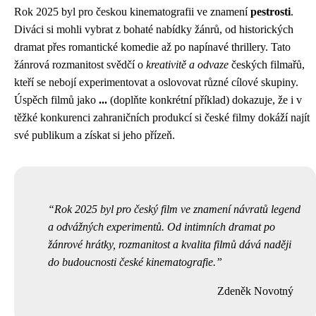
Rok 2025 byl pro českou kinematografii ve znamení
pestrosti
.
Diváci si mohli vybrat z bohaté nabídky žánrů, od historických
dramat přes romantické komedie až po napínavé thrillery. Tato
žánrová rozmanitost svědčí o
kreativitě a odvaze
českých filmařů,
kteří se nebojí experimentovat a oslovovat různé cílové skupiny.
Úspěch filmů jako
...
(doplňte konkrétní příklad) dokazuje, že i v
těžké konkurenci zahraničních produkcí si české filmy dokáží najít
své publikum a získat si jeho přízeň.
Rok 2025 byl pro český film ve znamení návratů legend
a odvážných experimentů. Od intimních dramat po
žánrové hrátky, rozmanitost a kvalita filmů dává naději
do budoucnosti české kinematografie.
Zdeněk Novotný