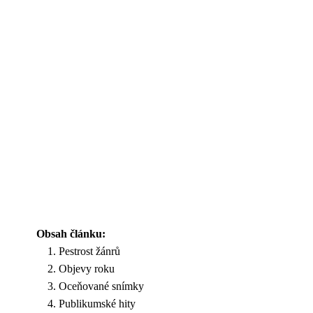
Obsah článku:
Pestrost žánrů
Objevy roku
Oceňované snímky
Publikumské hity