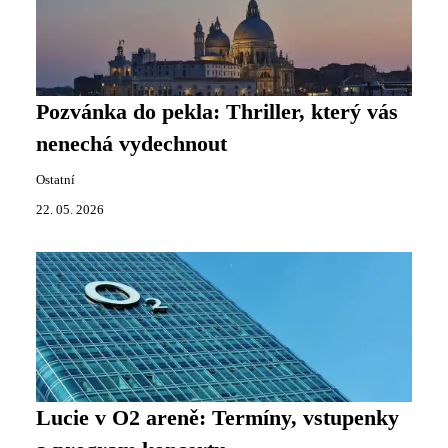
Pozvánka do pekla: Thriller, který vás
nenechá vydechnout
Ostatní
22. 05. 2026
Lucie v O2 areně: Termíny, vstupenky