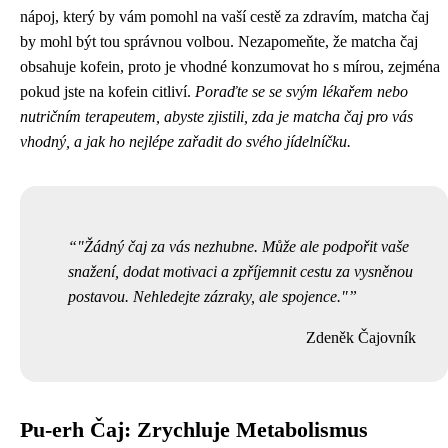
nápoj, který by vám pomohl na vaší cestě za zdravím, matcha čaj
by mohl být tou správnou volbou. Nezapomeňte, že matcha čaj
obsahuje kofein, proto je vhodné konzumovat ho s mírou, zejména
pokud jste na kofein citliví.
Poraďte se se svým lékařem nebo
nutričním terapeutem, abyste zjistili, zda je matcha čaj pro vás
vhodný, a jak ho nejlépe zařadit do svého jídelníčku.
"Žádný čaj za vás nezhubne. Může ale podpořit vaše
snažení, dodat motivaci a zpříjemnit cestu za vysněnou
postavou. Nehledejte zázraky, ale spojence."
Zdeněk Čajovník
Pu-erh Čaj: Zrychluje Metabolismus