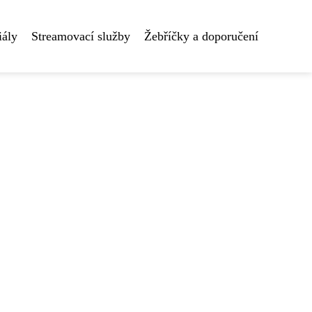
iály
Streamovací služby
Žebříčky a doporučení