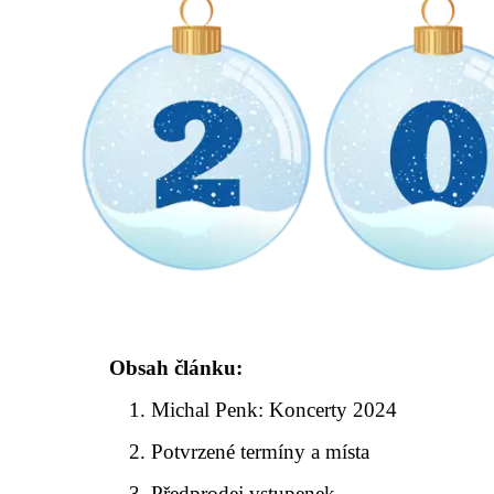
Obsah článku:
Michal Penk: Koncerty 2024
Potvrzené termíny a místa
Předprodej vstupenek