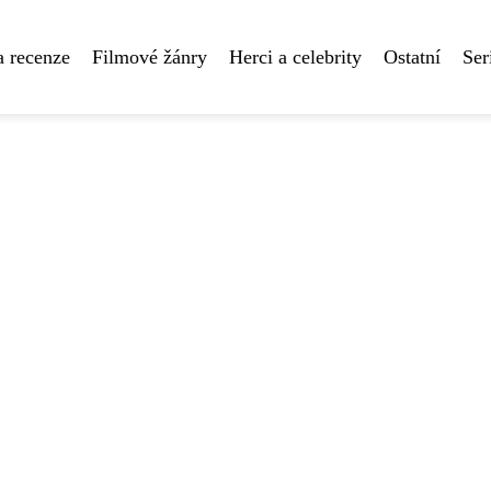
a recenze
Filmové žánry
Herci a celebrity
Ostatní
Ser