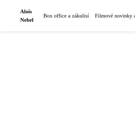
Alois
Box office a zákulisí
Filmové novinky 
Nebel