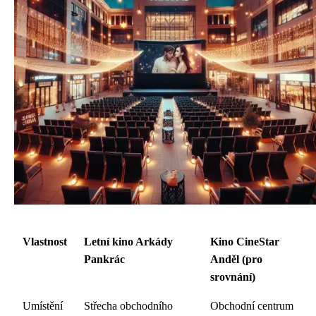
Vlastnost
Letní kino Arkády
Kino CineStar
Pankrác
Anděl (pro
srovnání)
Umístění
Střecha obchodního
Obchodní centrum