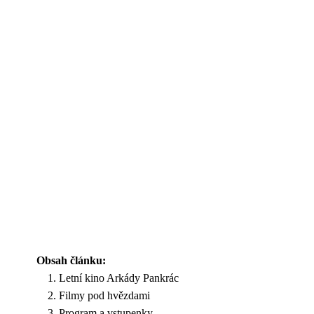
Obsah článku:
Letní kino Arkády Pankrác
Filmy pod hvězdami
Program a vstupenky