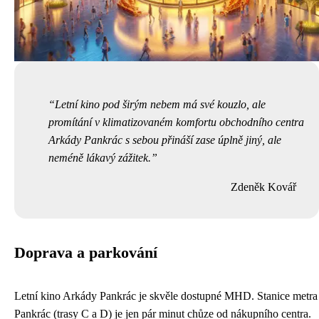
Letní kino pod širým nebem má své kouzlo, ale
promítání v klimatizovaném komfortu obchodního centra
Arkády Pankrác s sebou přináší zase úplně jiný, ale
neméně lákavý zážitek.
Zdeněk Kovář
Doprava a parkování
Letní kino Arkády Pankrác je skvěle dostupné MHD. Stanice metra
Pankrác (trasy C a D) je jen pár minut chůze od nákupního centra.