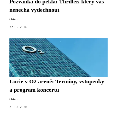
Pozvánka do pekla: Thriller, který vás
nenechá vydechnout
Ostatní
22. 05. 2026
Lucie v O2 areně: Termíny, vstupenky
a program koncertu
Ostatní
21. 05. 2026