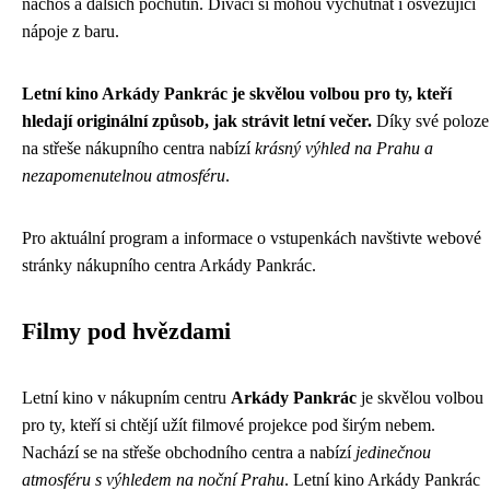
nachos a dalších pochutin. Diváci si mohou vychutnat i osvěžující
nápoje z baru.
Letní kino Arkády Pankrác je skvělou volbou pro ty, kteří
hledají originální způsob, jak strávit letní večer.
Díky své poloze
na střeše nákupního centra nabízí
krásný výhled na Prahu a
nezapomenutelnou atmosféru
.
Pro aktuální program a informace o vstupenkách navštivte webové
stránky nákupního centra Arkády Pankrác.
Filmy pod hvězdami
Letní kino v nákupním centru
Arkády Pankrác
je skvělou volbou
pro ty, kteří si chtějí užít filmové projekce pod širým nebem.
Nachází se na střeše obchodního centra a nabízí
jedinečnou
atmosféru s výhledem na noční Prahu
. Letní kino Arkády Pankrác