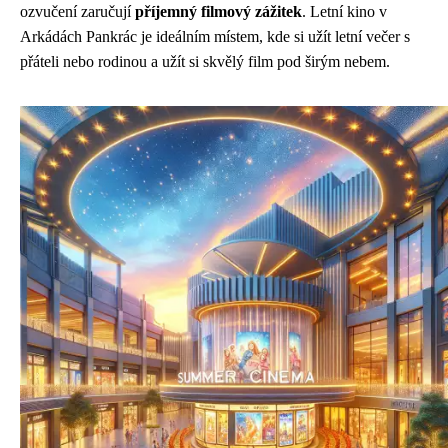
ozvučení zaručují
příjemný filmový zážitek
. Letní kino v
Arkádách Pankrác je ideálním místem, kde si užít letní večer s
přáteli nebo rodinou a užít si skvělý film pod širým nebem.