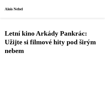
Alois Nebel
Letní kino Arkády Pankrác:
Užijte si filmové hity pod širým
nebem