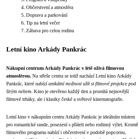
Občerstvení a atmosféra
Doprava a parkování
Tip na letní večer
Zábava pro celou rodinu
Letní kino Arkády Pankrác
Nákupní centrum Arkády Pankrác v létě ožívá filmovou
atmosférou.
Na střeše centra se totiž nachází Letní kino Arkády
Pankrác, které nabízí
unikátní možnost užít si filmové projekce pod
širým nebem
. Kino je otevřeno každý den a promítá nejnovější
filmové trháky, ale i klasiky české a světové kinematografie.
Letní kino v nákupním centru Arkády Pankrác je ideálním místem
pro romantické rande, posezení s přáteli nebo rodinný výlet. Kromě
filmového programu nabízí i občerstvení v podobě popcornu,