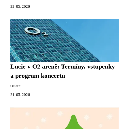
22. 05. 2026
Lucie v O2 areně: Termíny, vstupenky
a program koncertu
Ostatní
21. 05. 2026