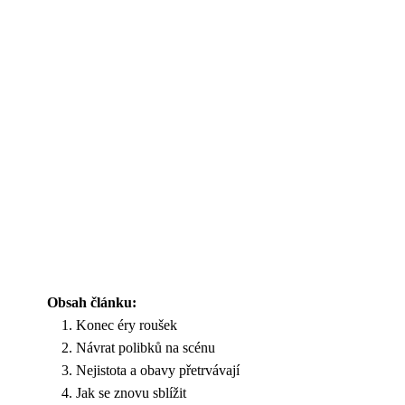
Obsah článku:
Konec éry roušek
Návrat polibků na scénu
Nejistota a obavy přetrvávají
Jak se znovu sblížit