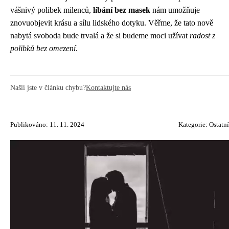
vášnivý polibek milenců,
líbání bez masek
nám umožňuje
znovuobjevit krásu a sílu lidského dotyku. Věřme, že tato nově
nabytá svoboda bude trvalá a že si budeme moci užívat
radost z
polibků bez omezení
.
Našli jste v článku chybu?
Kontaktujte nás
Publikováno: 11. 11. 2024
Kategorie:
Ostatní