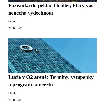
Pozvánka do pekla: Thriller, který vás
nenechá vydechnout
Ostatní
22. 05. 2026
Lucie v O2 areně: Termíny, vstupenky
a program koncertu
Ostatní
21. 05. 2026