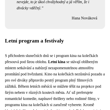
nevejde, to je úkol chvályhodný a já věřím, že i
divácky vděčný.
Hana Nováková
Letní program a festivaly
S příchodem slunečních dnů se i program kina na kolečkách
přesouvá pod širou oblohu.
Letní kina
se stávají oblíbeným
místem setkávání a nabízejí nezapomenutelnou atmosféru
promítání pod hvězdami. Kino na kolečkách nezůstává pozadu a
pro své diváky připravilo pestrý program plný filmových
zážitků. Během letních měsíců se můžete těšit na projekce pod
širým nebem v různých koutech města. Ať už preferujete
romantické komedie, napínavé thrillery nebo rodinné filmy, v
programu kina na kolečkách si zaručeně vyberete. Kromě