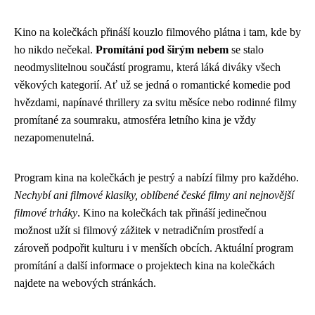
Kino na kolečkách přináší kouzlo filmového plátna i tam, kde by
ho nikdo nečekal.
Promítání pod širým nebem
se stalo
neodmyslitelnou součástí programu, která láká diváky všech
věkových kategorií. Ať už se jedná o romantické komedie pod
hvězdami, napínavé thrillery za svitu měsíce nebo rodinné filmy
promítané za soumraku, atmosféra letního kina je vždy
nezapomenutelná.
Program kina na kolečkách je pestrý a nabízí filmy pro každého.
Nechybí ani filmové klasiky, oblíbené české filmy ani nejnovější
filmové trháky
. Kino na kolečkách tak přináší jedinečnou
možnost užít si filmový zážitek v netradičním prostředí a
zároveň podpořit kulturu i v menších obcích. Aktuální program
promítání a další informace o projektech kina na kolečkách
najdete na webových stránkách.