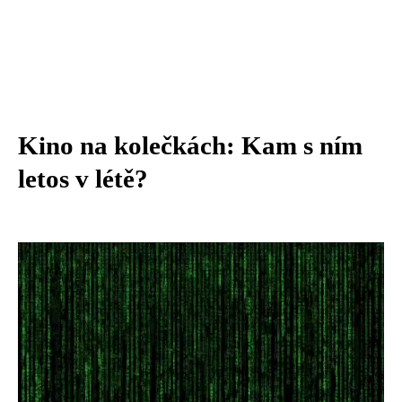
Kino na kolečkách: Kam s ním
letos v létě?