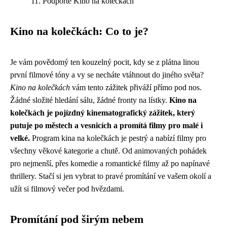
Podpořte Kino na kolečkách
Kino na kolečkách: Co to je?
Je vám povědomý ten kouzelný pocit, kdy se z plátna linou
první filmové tóny a vy se necháte vtáhnout do jiného světa?
Kino na kolečkách
vám tento zážitek přiváží přímo pod nos.
Žádné složité hledání sálu, žádné fronty na lístky.
Kino na
kolečkách je pojízdný kinematografický zážitek, který
putuje po městech a vesnicích a promítá filmy pro malé i
velké.
Program kina na kolečkách je pestrý a nabízí filmy pro
všechny věkové kategorie a chutě. Od animovaných pohádek
pro nejmenší, přes komedie a romantické filmy až po napínavé
thrillery. Stačí si jen vybrat to pravé promítání ve vašem okolí a
užít si filmový večer pod hvězdami.
Promítání pod širým nebem