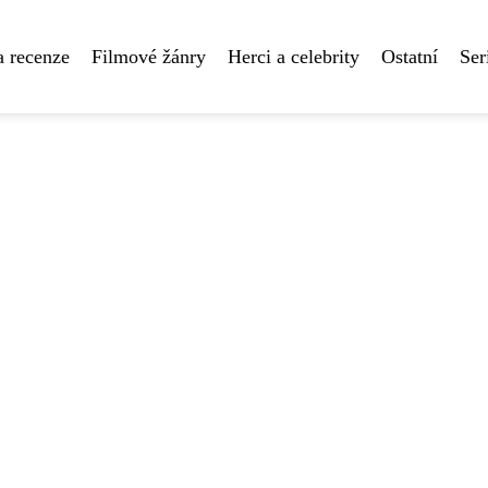
a recenze
Filmové žánry
Herci a celebrity
Ostatní
Ser