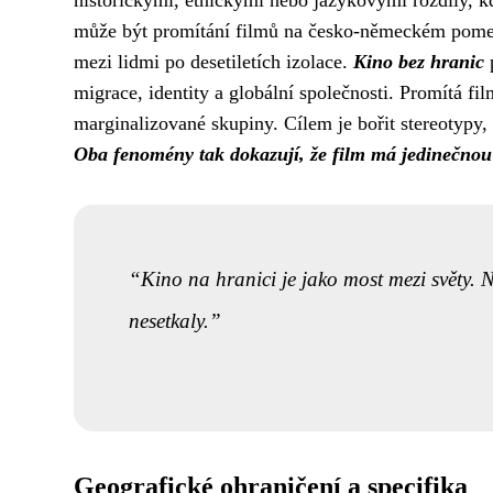
může být promítání filmů na česko-německém pomez
mezi lidmi po desetiletích izolace.
Kino bez hranic
p
migrace, identity a globální společnosti. Promítá fi
marginalizované skupiny. Cílem je bořit stereotypy, 
Oba fenomény tak dokazují, že film má jedinečnou s
Kino na hranici je jako most mezi světy. N
nesetkaly.
Geografické ohraničení a specifika