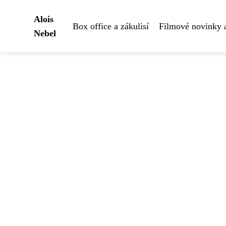
Alois
Box office a zákulisí
Filmové novinky 
Nebel