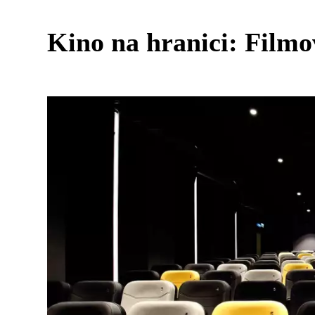
Kino na hranici: Filmo