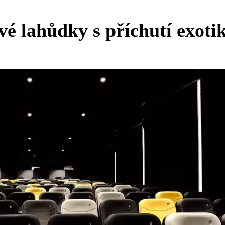
vé lahůdky s příchutí exoti