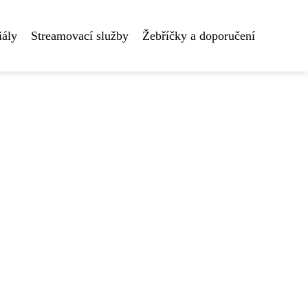
iály
Streamovací služby
Žebříčky a doporučení