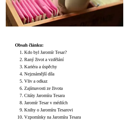
Obsah článku:
Kdo byl Jaromír Tesar?
Raný život a vzdělání
Kariéra a úspěchy
Nejznámější díla
Vliv a odkaz
Zajímavosti ze života
Citáty Jaromíra Tesara
Jaromír Tesar v médiích
Knihy o Jaromíru Tesarovi
Vzpomínky na Jaromíra Tesara