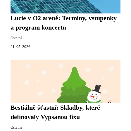
Lucie v O2 areně: Termíny, vstupenky
a program koncertu
Ostatní
21. 05. 2026
Bestiálně šťastní: Skladby, které
definovaly Vypsanou fixu
Ostatní