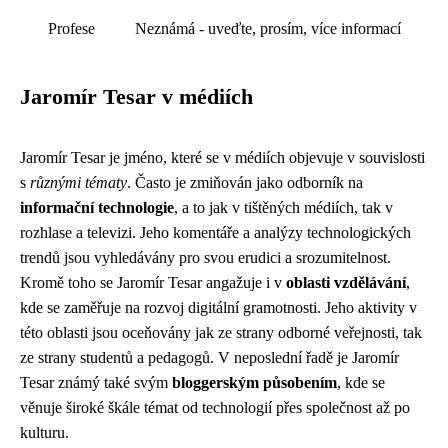
Profese
Neznámá - uveďte, prosím, více informací
Jaromír Tesar v médiích
Jaromír Tesar je jméno, které se v médiích objevuje v souvislosti
s
různými tématy
. Často je zmiňován jako odborník na
informační technologie
, a to jak v tištěných médiích, tak v
rozhlase a televizi. Jeho komentáře a analýzy technologických
trendů jsou vyhledávány pro svou erudici a srozumitelnost.
Kromě toho se Jaromír Tesar angažuje i v
oblasti vzdělávání
,
kde se zaměřuje na rozvoj digitální gramotnosti. Jeho aktivity v
této oblasti jsou oceňovány jak ze strany odborné veřejnosti, tak
ze strany studentů a pedagogů. V neposlední řadě je Jaromír
Tesar známý také svým
bloggerským působením
, kde se
věnuje široké škále témat od technologií přes společnost až po
kulturu.