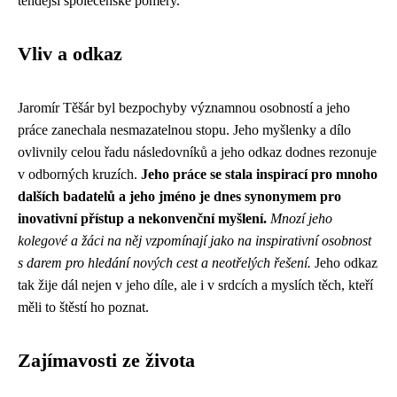
tehdejší společenské poměry.
Vliv a odkaz
Jaromír Těšár byl bezpochyby významnou osobností a jeho
práce zanechala nesmazatelnou stopu. Jeho myšlenky a dílo
ovlivnily celou řadu následovníků a jeho odkaz dodnes rezonuje
v odborných kruzích.
Jeho práce se stala inspirací pro mnoho
dalších badatelů a jeho jméno je dnes synonymem pro
inovativní přístup a nekonvenční myšlení.
Mnozí jeho
kolegové a žáci na něj vzpomínají jako na inspirativní osobnost
s darem pro hledání nových cest a neotřelých řešení.
Jeho odkaz
tak žije dál nejen v jeho díle, ale i v srdcích a myslích těch, kteří
měli to štěstí ho poznat.
Zajímavosti ze života