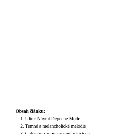
Obsah článku:
Ultra: Návrat Depeche Mode
Temné a melancholické melodie
Gahanovo znovuzrození v textech