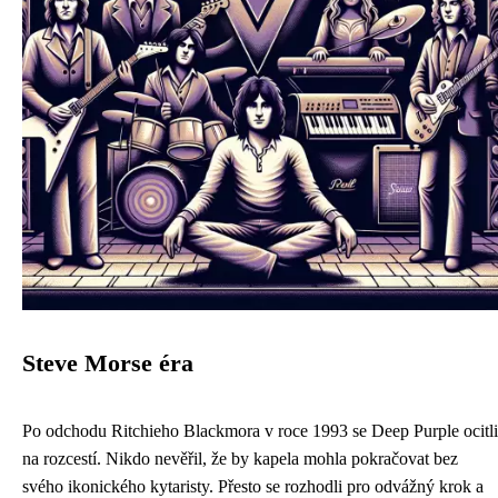
Steve Morse éra
Po odchodu Ritchieho Blackmora v roce 1993 se Deep Purple ocitli
na rozcestí. Nikdo nevěřil, že by kapela mohla pokračovat bez
svého ikonického kytaristy. Přesto se rozhodli pro odvážný krok a