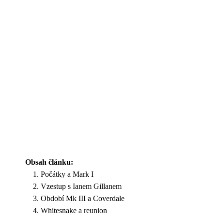
Obsah článku:
Počátky a Mark I
Vzestup s Ianem Gillanem
Období Mk III a Coverdale
Whitesnake a reunion