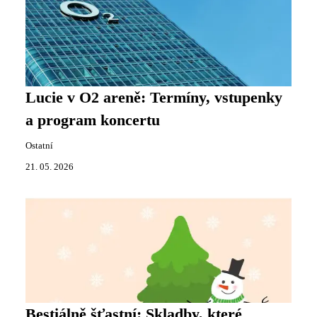
Lucie v O2 areně: Termíny, vstupenky
a program koncertu
Ostatní
21. 05. 2026
Bestiálně šťastní: Skladby, které