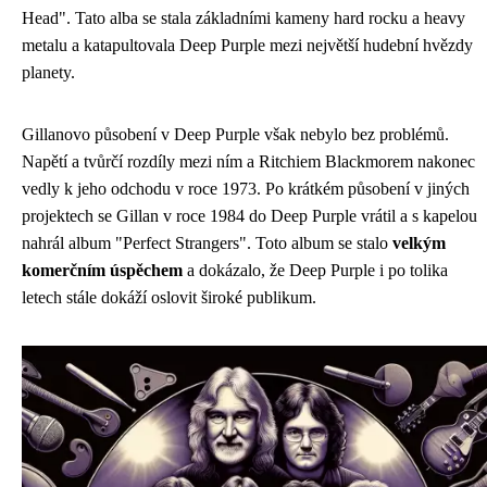
Head". Tato alba se stala základními kameny hard rocku a heavy
metalu a katapultovala Deep Purple mezi největší hudební hvězdy
planety.
Gillanovo působení v Deep Purple však nebylo bez problémů.
Napětí a tvůrčí rozdíly mezi ním a Ritchiem Blackmorem nakonec
vedly k jeho odchodu v roce 1973. Po krátkém působení v jiných
projektech se Gillan v roce 1984 do Deep Purple vrátil a s kapelou
nahrál album "Perfect Strangers". Toto album se stalo
velkým
komerčním úspěchem
a dokázalo, že Deep Purple i po tolika
letech stále dokáží oslovit široké publikum.