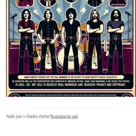
Našli jste v článku chybu?
Kontaktujte nás