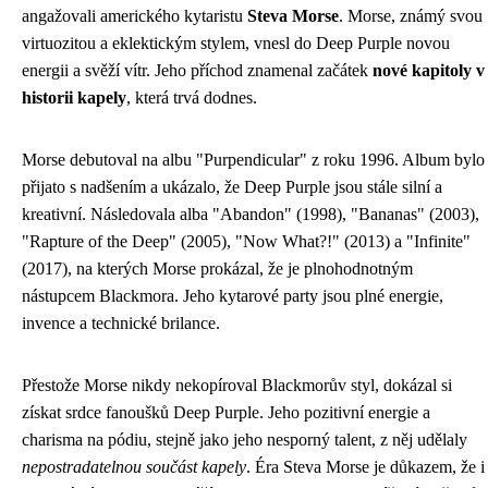
angažovali amerického kytaristu
Steva Morse
. Morse, známý svou
virtuozitou a eklektickým stylem, vnesl do Deep Purple novou
energii a svěží vítr. Jeho příchod znamenal začátek
nové kapitoly v
historii kapely
, která trvá dodnes.
Morse debutoval na albu "Purpendicular" z roku 1996. Album bylo
přijato s nadšením a ukázalo, že Deep Purple jsou stále silní a
kreativní. Následovala alba "Abandon" (1998), "Bananas" (2003),
"Rapture of the Deep" (2005), "Now What?!" (2013) a "Infinite"
(2017), na kterých Morse prokázal, že je plnohodnotným
nástupcem Blackmora. Jeho kytarové party jsou plné energie,
invence a technické brilance.
Přestože Morse nikdy nekopíroval Blackmorův styl, dokázal si
získat srdce fanoušků Deep Purple. Jeho pozitivní energie a
charisma na pódiu, stejně jako jeho nesporný talent, z něj udělaly
nepostradatelnou součást kapely
. Éra Steva Morse je důkazem, že i