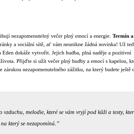
ibují nezapomenutelný večer plný emocí a energie.
Termín a
ránky a sociální sítě, ať vám neunikne žádná novinka! Už teď
la Eden dokáže vytvořit. Jejich hudba, plná naděje a pozitivní
ivota. Přijďte si užít večer plný hudby a emocí s kapelou, kt
e zárukou nezapomenutelného zážitku, na který budete ještě 
vzduchu, melodie, které se vám vryjí pod kůži a texty, kter
, na který se nezapomíná.