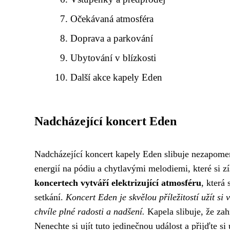
Očekávaná atmosféra
Doprava a parkování
Ubytování v blízkosti
Další akce kapely Eden
Nadcházející koncert Eden
Nadcházející koncert kapely Eden slibuje nezapomen
energií na pódiu a chytlavými melodiemi, které si z
koncertech vytváří elektrizující atmosféru
, která
setkání.
Koncert Eden je skvělou příležitostí užít si
chvíle plné radosti a nadšení.
Kapela slibuje, že zahr
Nenechte si ujít tuto jedinečnou událost a přijďte s