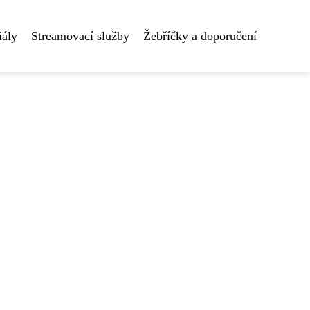
iály
Streamovací služby
Žebříčky a doporučení