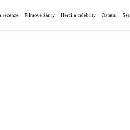
a recenze
Filmové žánry
Herci a celebrity
Ostatní
Ser