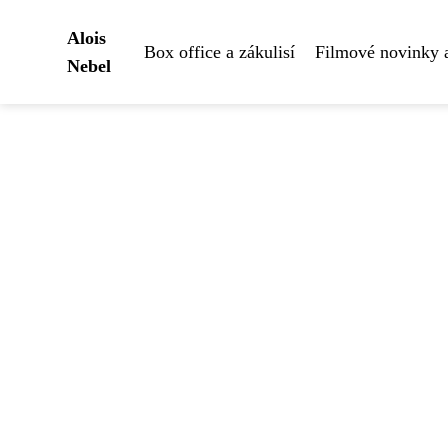
Alois
Box office a zákulisí
Filmové novinky 
Nebel