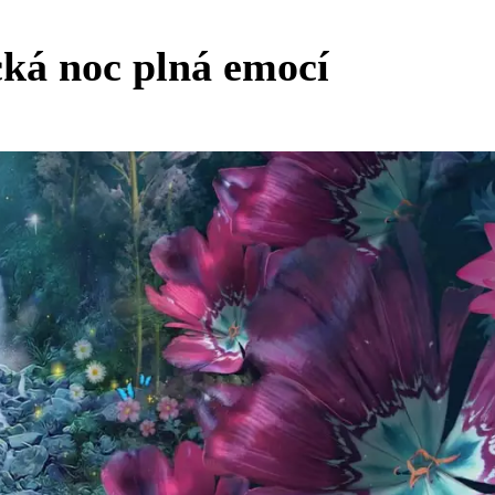
ká noc plná emocí