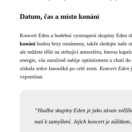
Datum, čas a místo konání
Koncert Eden a hudební vystoupení skupiny Eden sl
konání
budou brzy oznámeny, takže sledujte naše st
ale můžete těšit na strhující atmosféru, kterou kape
energie, vás zaručeně nabije optimismem a chutí do ž
získala srdce fanoušků po celé zemi.
Koncert Eden
j
vzpomínat.
Hudba skupiny Eden je jako závan svěžího 
nutí k zamyšlení. Jejich koncert je zážitkem