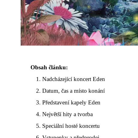
Obsah článku:
Nadcházející koncert Eden
Datum, čas a místo konání
Představení kapely Eden
Největší hity a tvorba
Speciální hosté koncertu
Vstupenky a předprodej