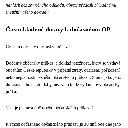
nahlásit bez zbytečného odkladu, abyste předešli případnému
zneužití vašeho dokladu.
Často kladené dotazy k dočasnému OP
Co je to dočasný občanský průkaz?
Dočasný občanský průkaz je doklad totožnosti, který se vydává
občanům České republiky v případě ztráty, odcizení, poškození
nebo neplatnosti běžného občanského průkazu. Slouží jako jeho
dočasná náhrada do doby, než vám bude vydán nový občanský
průkaz.
Jaká je platnost dočasného občanského průkazu?
Platnost dočasného občanského průkazu je 30 dnů ode dne jeho