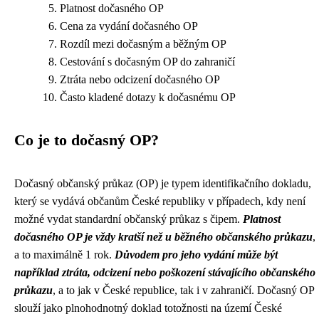
Platnost dočasného OP
Cena za vydání dočasného OP
Rozdíl mezi dočasným a běžným OP
Cestování s dočasným OP do zahraničí
Ztráta nebo odcizení dočasného OP
Často kladené dotazy k dočasnému OP
Co je to dočasný OP?
Dočasný občanský průkaz (OP) je typem identifikačního dokladu,
který se vydává občanům České republiky v případech, kdy není
možné vydat standardní občanský průkaz s čipem.
Platnost
dočasného OP je vždy kratší než u běžného občanského průkazu
,
a to maximálně 1 rok.
Důvodem pro jeho vydání může být
například ztráta, odcizení nebo poškození stávajícího občanského
průkazu
, a to jak v České republice, tak i v zahraničí. Dočasný OP
slouží jako plnohodnotný doklad totožnosti na území České