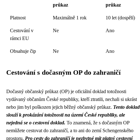
průkaz
průkaz
Platnost
Maximálně 1 rok
10 let (dospělí)
Cestování v
Ne
Ano
rámci EU
Obsahuje čip
Ne
Ano
Cestování s dočasným OP do zahraničí
Dočasný občanský průkaz (OP) je oficiální doklad totožnosti
vydávaný občanům České republiky, kteří ztratili, nechali si ukrást
nebo jim byl poškozen jejich běžný občanský průkaz.
Tento doklad
slouží k prokázání totožnosti na území České republiky, ale
nejedná se o cestovní doklad.
To znamená, že s dočasným OP
nemůžete cestovat do zahraničí, a to ani do zemí Schengenského
prostoru.
Pro cesty do zahraničí je nezbytné mít platný cestovní