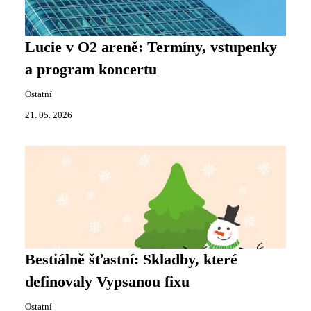
Lucie v O2 areně: Termíny, vstupenky
a program koncertu
Ostatní
21. 05. 2026
Bestiálně šťastní: Skladby, které
definovaly Vypsanou fixu
Ostatní