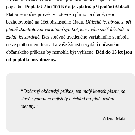
poplatku.
Poplatek činí 100 Kč a je splatný při podání žádosti.
Platbu je možné provést v hotovosti přímo na úřadě, nebo
bezhotovostně na účet příslušného úřadu.
Důležité je, abyste si při
platbě zkontrolovali variabilní symbol, který vám sdělí úředník, a
zadali jej správně.
Bez správně uvedeného variabilního symbolu
nelze platbu identifikovat a vaše žádost o vydání dočasného
občanského průkazu by nemohla být vyřízena.
Děti do 15 let jsou
od poplatku osvobozeny.
Dočasný občanský průkaz, ten malý kousek plastu, se
stává symbolem nejistoty a čekání na plné uznání
identity.
Zdena Malá