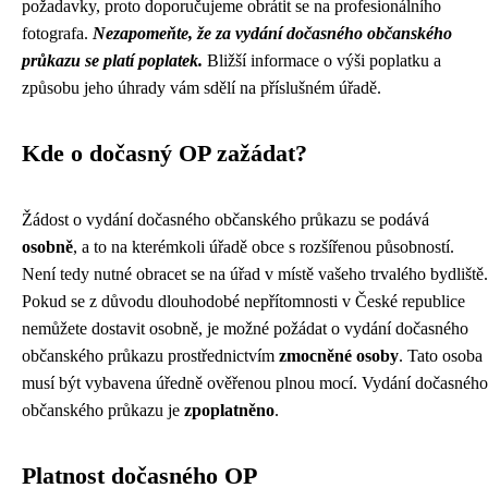
požadavky, proto doporučujeme obrátit se na profesionálního
fotografa.
Nezapomeňte, že za vydání dočasného občanského
průkazu se platí poplatek.
Bližší informace o výši poplatku a
způsobu jeho úhrady vám sdělí na příslušném úřadě.
Kde o dočasný OP zažádat?
Žádost o vydání dočasného občanského průkazu se podává
osobně
, a to na kterémkoli úřadě obce s rozšířenou působností.
Není tedy nutné obracet se na úřad v místě vašeho trvalého bydliště.
Pokud se z důvodu dlouhodobé nepřítomnosti v České republice
nemůžete dostavit osobně, je možné požádat o vydání dočasného
občanského průkazu prostřednictvím
zmocněné osoby
. Tato osoba
musí být vybavena úředně ověřenou plnou mocí. Vydání dočasného
občanského průkazu je
zpoplatněno
.
Platnost dočasného OP