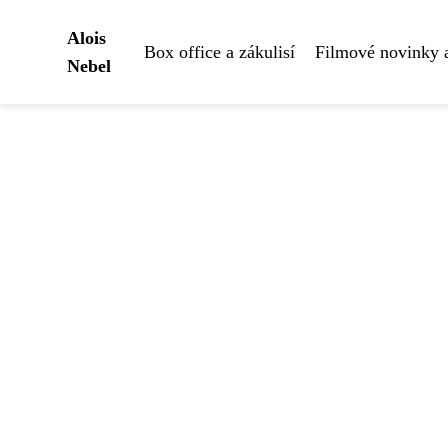
Alois
Box office a zákulisí
Filmové novinky 
Nebel