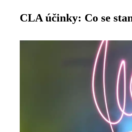
CLA účinky: Co se stan