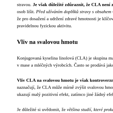
stravou.
Je však důležité zdůraznit, že CLA není 
osob lišit.
Před užíváním doplňků stravy s obsahem 
že pro dosažení a udržení zdravé hmotnosti je klíčo
pravidelnou fyzickou aktivitu.
Vliv na svalovou hmotu
Konjugovaná kyselina linolová (CLA) je skupina ma
v mase a mléčných výrobcích. Často se prodává jako 
Vliv CLA na svalovou hmotu je však kontroverzn
naznačují, že CLA může mírně zvýšit svalovou hmotu 
ukazují malý pozitivní efekt, zatímco jiné žádný efe
Je důležité si uvědomit, že
většina studií, které pro