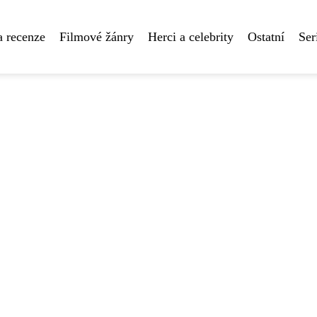
a recenze
Filmové žánry
Herci a celebrity
Ostatní
Ser