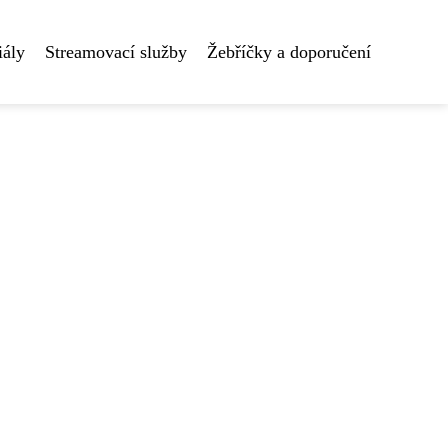
iály
Streamovací služby
Žebříčky a doporučení